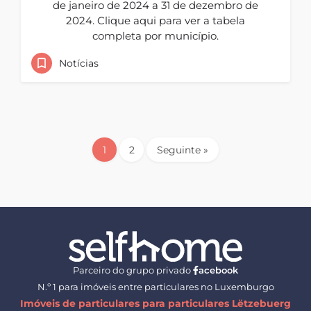
de janeiro de 2024 a 31 de dezembro de
2024. Clique aqui para ver a tabela
completa por município.
Notícias
1
2
Seguinte »
Parceiro do grupo privado
acebook
N.º 1 para imóveis entre particulares no Luxemburgo
Imóveis de particulares para particulares Lëtzebuerg