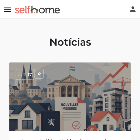
Notícias
JUL
17