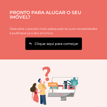
PRONTO PARA ALUGAR O SEU
IMÓVEL?
Descubra o pacote mais adequado às suas necessidades
e publique já o seu anúncio.
Clique aqui para começar