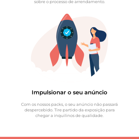
sobre o processo de arrendamento.
Impulsionar o seu anúncio
Com os nossos packs, o seu anúncio não passará
despercebido. Tire partido da exposição para
chegar a inquilinos de qualidade.