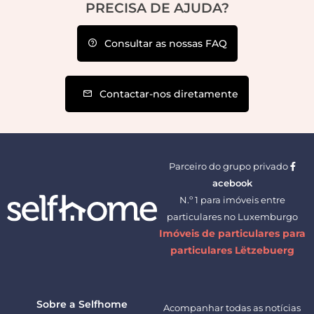
PRECISA DE AJUDA?
Consultar as nossas FAQ
Contactar-nos diretamente
Parceiro do grupo privado
acebook
N.º 1 para imóveis entre
particulares no Luxemburgo
Imóveis de particulares para
particulares Lëtzebuerg
Sobre a Selfhome
Acompanhar todas as notícias