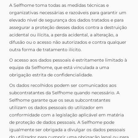
A Selfhome toma todas as medidas técnicas e
organizativas necessárias e razoáveis para garantir um
elevado nível de segurança dos dados tratados e para
assegurar a proteção desses dados contra a destruição
acidental ou ilícita, a perda acidental, a alteração, a
difusão ou o acesso não autorizados e contra qualquer
outra forma de tratamento ilícito.
O acesso aos dados pessoais é estritamente limitado à
equipa da Selfhome, que está vinculada a uma
obrigação estrita de confidencialidade.
Os dados recolhidos podem ser comunicados aos
subcontratantes da Selfhome quando necessário. A
Selfhome garante que os seus subcontratantes
utilizam os dados pessoais do utilizador em
conformidade com a legislação aplicável em matéria
de proteção de dados pessoais. A Selfhome pode
igualmente ser obrigada a divulgar os dados pessoais
do utilizador para cumprir uma obrigação legal ou para