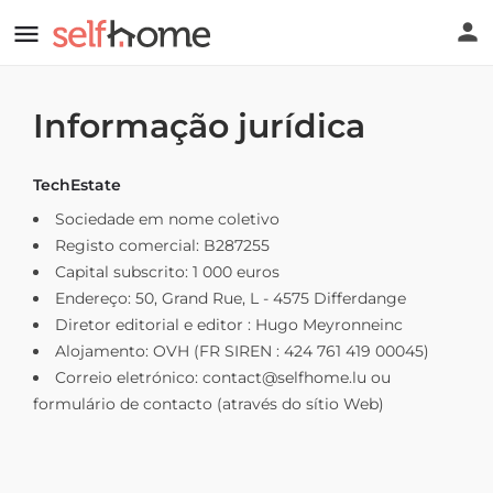
Informação jurídica
TechEstate
Sociedade em nome coletivo
Registo comercial: B287255
Capital subscrito: 1 000 euros
Endereço: 50, Grand Rue, L - 4575 Differdange
Diretor editorial e editor : Hugo Meyronneinc
Alojamento: OVH (FR SIREN : 424 761 419 00045)
Correio eletrónico:
contact@selfhome.lu
ou
formulário de contacto (através do sítio Web)