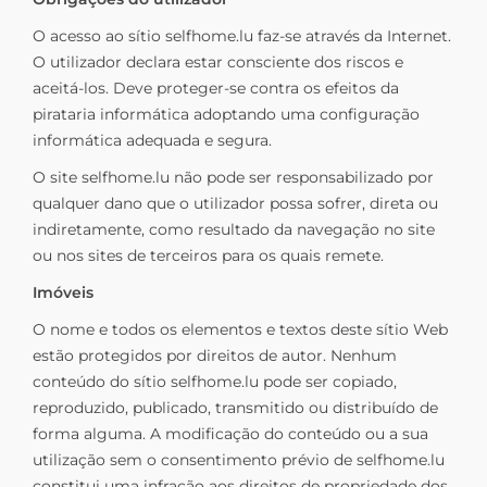
O acesso ao sítio selfhome.lu faz-se através da Internet.
O utilizador declara estar consciente dos riscos e
aceitá-los. Deve proteger-se contra os efeitos da
pirataria informática adoptando uma configuração
informática adequada e segura.
O site selfhome.lu não pode ser responsabilizado por
qualquer dano que o utilizador possa sofrer, direta ou
indiretamente, como resultado da navegação no site
ou nos sites de terceiros para os quais remete.
Imóveis
O nome e todos os elementos e textos deste sítio Web
estão protegidos por direitos de autor. Nenhum
conteúdo do sítio selfhome.lu pode ser copiado,
reproduzido, publicado, transmitido ou distribuído de
forma alguma. A modificação do conteúdo ou a sua
utilização sem o consentimento prévio de selfhome.lu
constitui uma infração aos direitos de propriedade dos