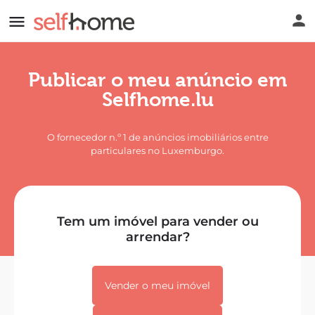
Publicar o meu anúncio em
Selfhome.lu
O fornecedor n.º 1 de anúncios imobiliários entre
particulares no Luxemburgo.
Tem um imóvel para vender ou
arrendar?
Vender o meu imóvel