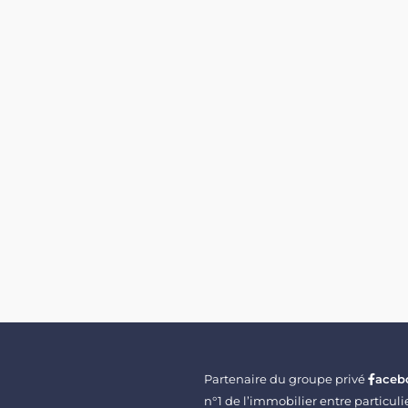
Partenaire du groupe privé
aceb
n°1 de l’immobilier entre particu