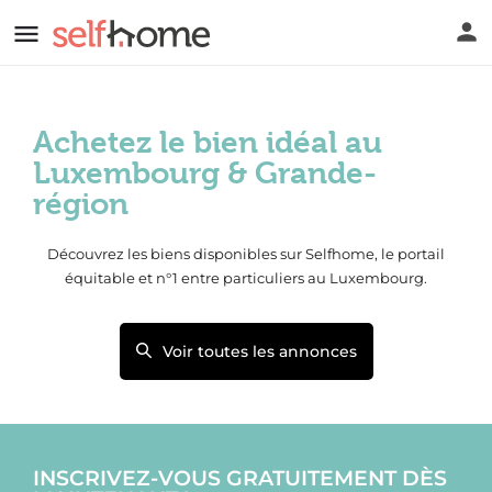
Achetez le bien idéal au
Luxembourg & Grande-
région
Découvrez les biens disponibles sur Selfhome, le portail
équitable et n°1 entre particuliers au Luxembourg.
Voir toutes les annonces
INSCRIVEZ-VOUS GRATUITEMENT DÈS