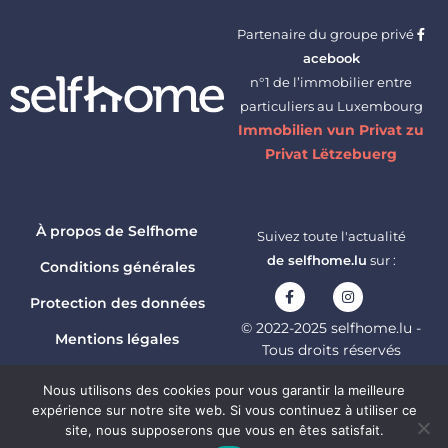
Partenaire du groupe privé
acebook
n°1 de l’immobilier entre
particuliers au Luxembourg
Immobilien vun Privat zu
Privat Lëtzebuerg
À propos de Selfhome
Suivez toute l'actualité
de selfhome.lu
sur :
Conditions générales
Protection des données
© 2022-2025 selfhome.lu -
Mentions légales
Tous droits réservés
TechEstate B287255
Contactez-nous
Nous utilisons des cookies pour vous garantir la meilleure
expérience sur notre site web. Si vous continuez à utiliser ce
site, nous supposerons que vous en êtes satisfait.