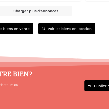
Charger plus d'annonces
les biens en vente
Voir les biens en location
TRE BIEN?
acheteurs ou
Publier