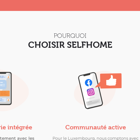
POURQUOI
CHOISIR SELFHOME
ie intégrée
Communauté active
ctement avec les
Pour le Luxembourg, nous comptons avec