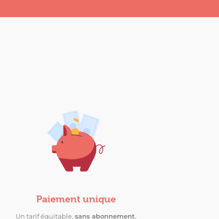
Paiement unique
Un tarif équitable,
sans abonnement
,