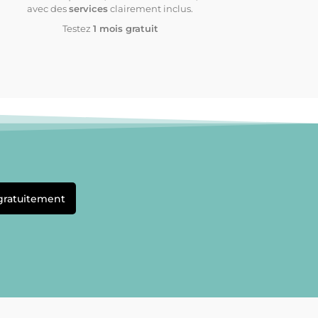
avec des
services
clairement inclus.
Testez
1 mois gratuit
 gratuitement