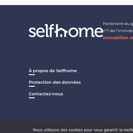
Partenaire du 
n°1 de l’immobi
Immobilien vu
À propos de Selfhome
Protection des données
Contactez-nous
Nous utilisons des cookies pour vous garantir la meill