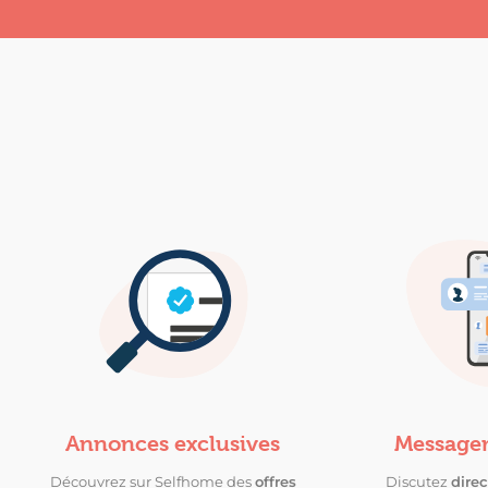
Annonces exclusives
Messager
Découvrez sur Selfhome des
offres
Discutez
dire