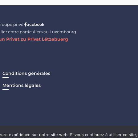
groupe privé
acebook
lier entre particuliers au Luxembourg
n Privat zu Privat Lëtzebuerg
Conditions générales
Mentions légales
eure expérience sur notre site web. Si vous continuez à utiliser ce sit