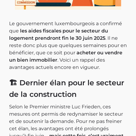
Le gouvernement luxembourgeois a confirmé
que
les aides fiscales pour le secteur du
logement prendront fin le 30 juin 2025
. Il ne
reste donc plus que quelques semaines pour en
bénéficier, que ce soit pour
acheter ou vendre
un bien immobilier
. Voici un rappel des
avantages actuels encore en vigueur.
🏗️
Dernier élan pour le secteur
de la construction
Selon le Premier ministre Luc Frieden, ces
mesures ont permis de redynamiser le secteur
et de soutenir la demande. Pour ne pas freiner
cet élan, les avantages ont été prolongés
jusqu’à fin juin –
mais cette fois, c’est vraiment