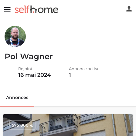
Pol Wagner
Rejoint
Annonce active
16 mai 2024
1
Annonces
575 000
€