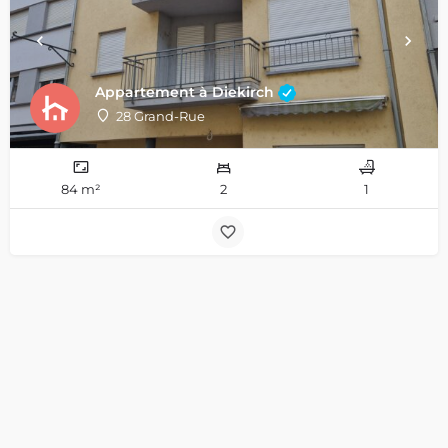
Appartement à Diekirch
28 Grand-Rue
84 m²
2
1