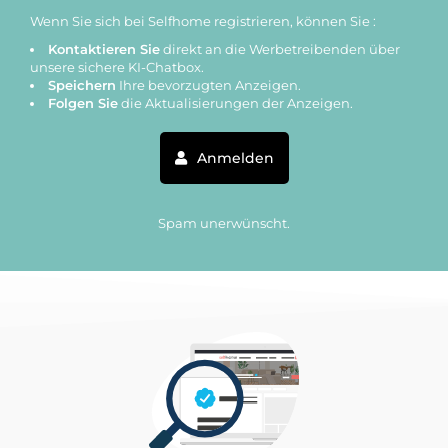
Wenn Sie sich bei Selfhome registrieren, können Sie :
Kontaktieren Sie
direkt an die Werbetreibenden über
unsere sichere KI-Chatbox.
Speichern
Ihre bevorzugten Anzeigen.
Folgen Sie
die Aktualisierungen der Anzeigen.
Anmelden
Spam unerwünscht.